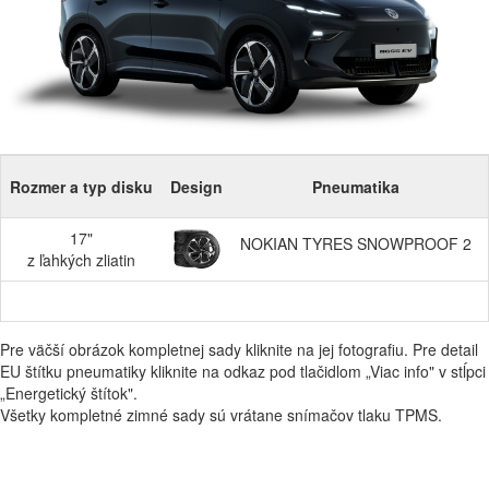
Rozmer a typ disku
Design
Pneumatika
17"
NOKIAN TYRES SNOWPROOF 2
z ľahkých zliatin
Pre väčší obrázok kompletnej sady kliknite na jej fotografiu. Pre detail
EU štítku pneumatiky kliknite na odkaz pod tlačidlom „Viac info" v stĺpci
„Energetický štítok".
Všetky kompletné zimné sady sú vrátane snímačov tlaku TPMS.