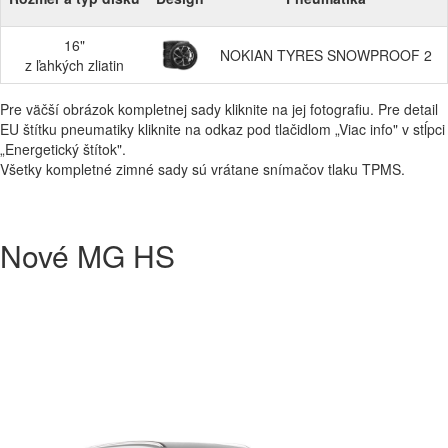
16"
NOKIAN TYRES SNOWPROOF 2
z ľahkých zliatin
Pre väčší obrázok kompletnej sady kliknite na jej fotografiu. Pre detail
EU štítku pneumatiky kliknite na odkaz pod tlačidlom „Viac info" v stĺpci
„Energetický štítok".
Všetky kompletné zimné sady sú vrátane snímačov tlaku TPMS.
Nové MG HS