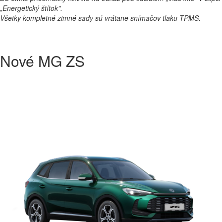
„Energetický štítok".
Všetky kompletné zimné sady sú vrátane snímačov tlaku TPMS.
Nové MG ZS