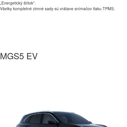
„Energetický štítok".
Všetky kompletné zimné sady sú vrátane snímačov tlaku TPMS.
MGS5 EV