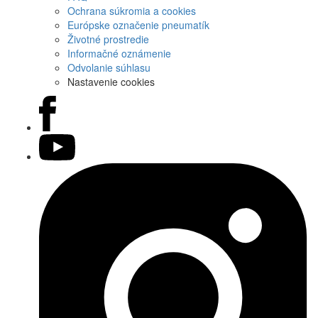
Ochrana súkromia a cookies
Európske označenie pneumatík
Životné prostredie
Informačné oznámenie
Odvolanie súhlasu
Nastavenie cookies