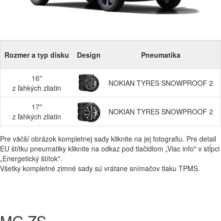
Rozmer a typ disku
Design
Pneumatika
16"
NOKIAN TYRES SNOWPROOF 2
z ľahkých zliatin
17"
NOKIAN TYRES SNOWPROOF 2
z ľahkých zliatin
Pre väčší obrázok kompletnej sady kliknite na jej fotografiu. Pre detail
EU štítku pneumatiky kliknite na odkaz pod tlačidlom „Viac info" v stĺpci
„Energetický štítok".
Všetky kompletné zimné sady sú vrátane snímačov tlaku TPMS.
MG ZS