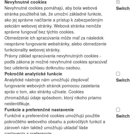
Nevyhnutné cookies
Nevyhnutné cookies pomáhajú, aby bola webová
Switch
stránka použiteľná tak, že umožní základné funkcie,
ako jej správne načítanie a prístup k zabezpečeným
sekciám webovej stránky. Webová stránka nemôže
správne fungovať bez týchto cookies.
Obmedzenie ich spracúvania môže mať za následok
nesprávne fungovanie webstránky, alebo obmedzenie
funkcionality webovej stránky.
Právny základ spracúvania nevyhnutných cookies -
podľa zákona je možné nevyhnutné cookies spracúvať
bez udelenia súhlasu dotknutou osobou.
Pokročilé analytické funkcie
Analytické nástroje nám umožňujú zlepšovať
Switch
fungovanie webových stránok pomocou zasielania
správ o tom, ako stránky užívate. Cookies
zhromažďujú údaje spôsobom, ktorý nikoho priamo
neidentifikuje.
Funkcie a preferenčné nastavenie
Funkčné a preferenčné cookies umožňujú použitie
Switch
pokročilého webového obsahu a pokročilých funkcií a
zároveň nám taktiež umožňujú ukladať Vaše
nastavenia a preferencie.