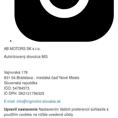
AB MOTORS SK s.r.o.
Autorizovaný dovozca MG
Vajnorská 178
831 04 Bratislava - mestská časť Nové Mesto
Slovenská republika
IČO: 54784573
IČ DPH: SK2121796325
E-mail: info@mgmotor-slovakia.sk
Upraviť nastavenie
Nastavením Vašich preferencií súhlasíte s
použitím cookies na nižšie uvedené účely.