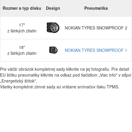
Rozmer a typ disku
Design
Pneumatika
17"
NOKIAN TYRES SNOWPROOF 2
z ľahkých zliatin
18"
NOKIAN TYRES SNOWPROOF 1
z ľahkých zliatin
Pre väčší obrázok kompletnej sady kliknite na jej fotografiu. Pre detail
EU štítku pneumatiky kliknite na odkaz pod tlačidlom „Viac info" v stĺpci
„Energetický štítok".
Všetky kompletné zimné sady sú vrátane snímačov tlaku TPMS.