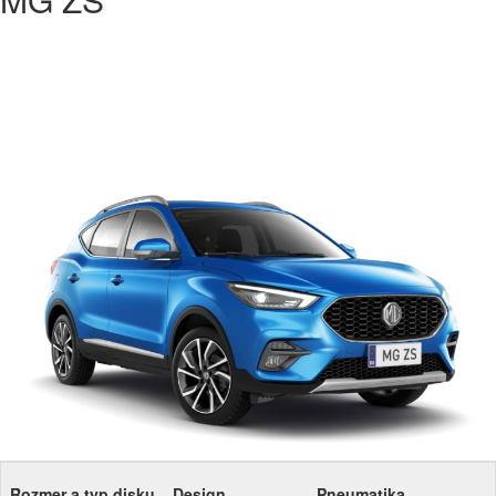
Rozmer a typ disku
Design
Pneumatika