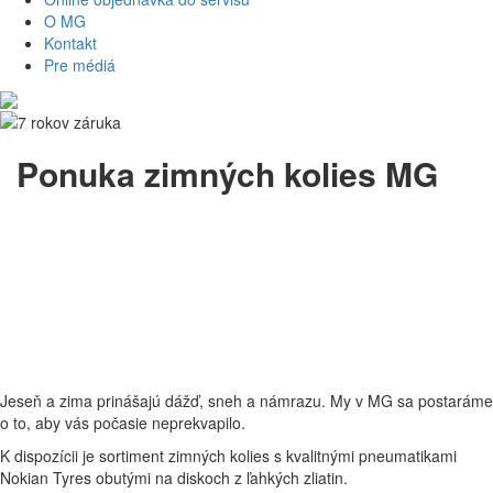
O MG
Kontakt
Pre médiá
Ponuka zimných kolies MG
Jeseň a zima prinášajú dážď, sneh a námrazu. My v MG sa postaráme
o to, aby vás počasie neprekvapilo.
K dispozícii je sortiment zimných kolies s kvalitnými pneumatikami
Nokian Tyres obutými na diskoch z ľahkých zliatin.