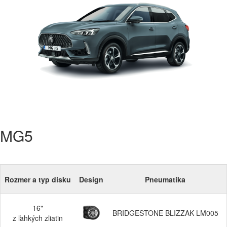
MG5
Rozmer a typ disku
Design
Pneumatika
16"
BRIDGESTONE BLIZZAK LM005
z ľahkých zliatin