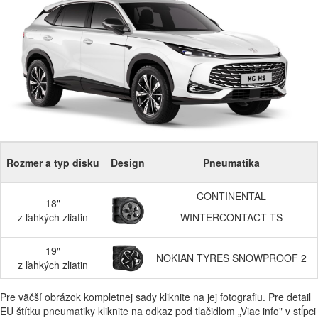
Rozmer a typ disku
Design
Pneumatika
CONTINENTAL
18"
z ľahkých zliatin
WINTERCONTACT TS
19"
NOKIAN TYRES SNOWPROOF 2
z ľahkých zliatin
Pre väčší obrázok kompletnej sady kliknite na jej fotografiu. Pre detail
EU štítku pneumatiky kliknite na odkaz pod tlačidlom „Viac info" v stĺpci