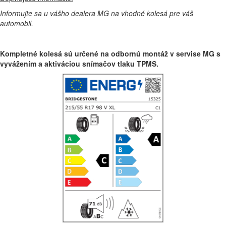
Informujte sa u vášho dealera MG na vhodné kolesá pre váš
automobil.
Kompletné kolesá sú určené na odbornú montáž v servise MG s
vyvážením a aktiváciou snímačov tlaku TPMS.