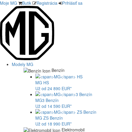
Moje MG
Butik
Registrácia
Prihlásiť sa
Modely MG
Benzín
MG
HS
Už od 24 890 EUR*
MG
3 Benzín
Už od 14 590 EUR*
MG
ZS Benzín
Už od 18 990 EUR*
Elektromobil