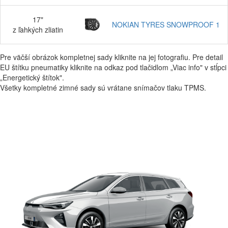
17"
NOKIAN TYRES SNOWPROOF 1
z ľahkých zliatin
Pre väčší obrázok kompletnej sady kliknite na jej fotografiu. Pre detail
EU štítku pneumatiky kliknite na odkaz pod tlačidlom „Viac info" v stĺpci
„Energetický štítok".
Všetky kompletné zimné sady sú vrátane snímačov tlaku TPMS.