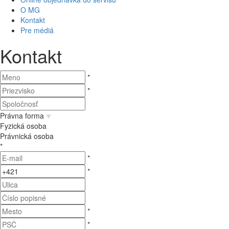
O MG
Kontakt
Pre médiá
Kontakt
*
*
Právna forma
Fyzická osoba
Právnická osoba
*
*
*
*
*