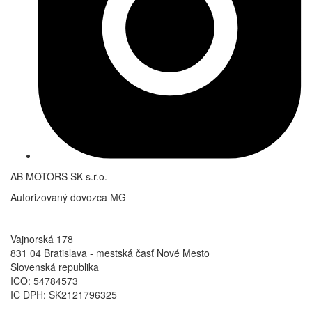
AB MOTORS SK s.r.o.
Autorizovaný dovozca MG
Vajnorská 178
831 04 Bratislava - mestská časť Nové Mesto
Slovenská republika
IČO: 54784573
IČ DPH: SK2121796325