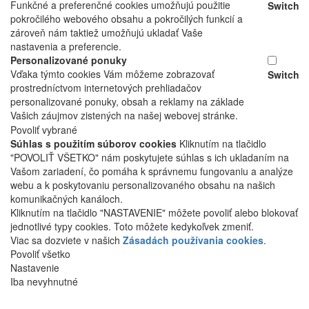
Funkčné a preferenčné cookies umožňujú použitie
Switch
pokročilého webového obsahu a pokročilých funkcií a
zároveň nám taktiež umožňujú ukladať Vaše
nastavenia a preferencie.
Personalizované ponuky
Vďaka týmto cookies Vám môžeme zobrazovať
Switch
prostredníctvom internetových prehliadačov
personalizované ponuky, obsah a reklamy na základe
Vašich záujmov zistených na našej webovej stránke.
Povoliť vybrané
Súhlas s použitím súborov cookies
Kliknutím na tlačidlo
"POVOLIŤ VŠETKO" nám poskytujete súhlas s ich ukladaním na
Vašom zariadení, čo pomáha k správnemu fungovaniu a analýze
webu a k poskytovaniu personalizovaného obsahu na našich
komunikačných kanáloch.
Kliknutím na tlačidlo "NASTAVENIE" môžete povoliť alebo blokovať
jednotlivé typy cookies. Toto môžete kedykoľvek zmeniť.
Viac sa dozviete v našich
Zásadách používania cookies
.
Povoliť všetko
Nastavenie
Iba nevyhnutné