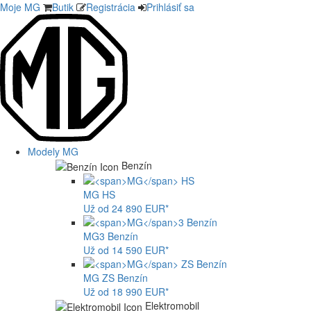
Moje MG
Butik
Registrácia
Prihlásiť sa
Modely MG
Benzín
MG
HS
Už od 24 890 EUR*
MG
3 Benzín
Už od 14 590 EUR*
MG
ZS Benzín
Už od 18 990 EUR*
Elektromobil