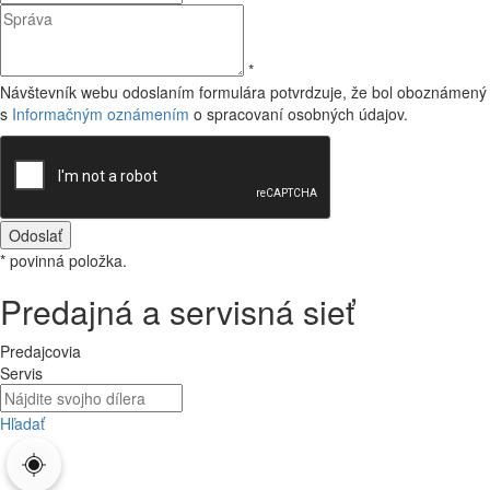
*
Návštevník webu odoslaním formulára potvrdzuje, že bol oboznámený
s
Informačným oznámením
o spracovaní osobných údajov.
Odoslať
* povinná položka.
Predajná a servisná sieť
Predajcovia
Servis
Hľadať