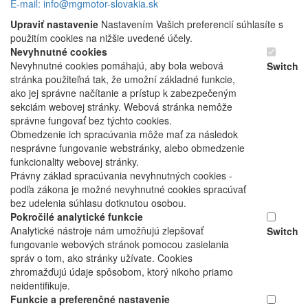
E-mail: info@mgmotor-slovakia.sk
Upraviť nastavenie
Nastavením Vašich preferencií súhlasíte s
použitím cookies na nižšie uvedené účely.
Nevyhnutné cookies
Nevyhnutné cookies pomáhajú, aby bola webová
Switch
stránka použiteľná tak, že umožní základné funkcie,
ako jej správne načítanie a prístup k zabezpečeným
sekciám webovej stránky. Webová stránka nemôže
správne fungovať bez týchto cookies.
Obmedzenie ich spracúvania môže mať za následok
nesprávne fungovanie webstránky, alebo obmedzenie
funkcionality webovej stránky.
Právny základ spracúvania nevyhnutných cookies -
podľa zákona je možné nevyhnutné cookies spracúvať
bez udelenia súhlasu dotknutou osobou.
Pokročilé analytické funkcie
Analytické nástroje nám umožňujú zlepšovať
Switch
fungovanie webových stránok pomocou zasielania
správ o tom, ako stránky užívate. Cookies
zhromažďujú údaje spôsobom, ktorý nikoho priamo
neidentifikuje.
Funkcie a preferenčné nastavenie