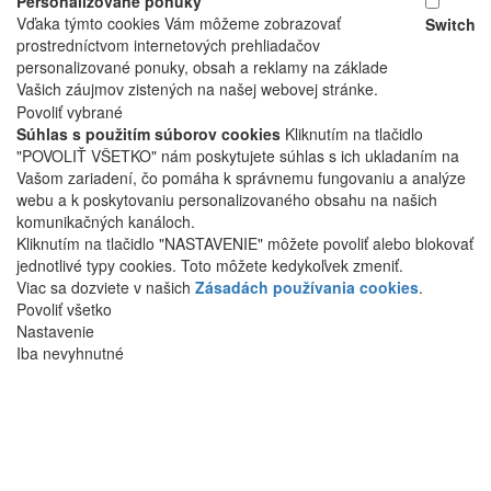
Personalizované ponuky
Vďaka týmto cookies Vám môžeme zobrazovať
Switch
prostredníctvom internetových prehliadačov
personalizované ponuky, obsah a reklamy na základe
Vašich záujmov zistených na našej webovej stránke.
Povoliť vybrané
Súhlas s použitím súborov cookies
Kliknutím na tlačidlo
"POVOLIŤ VŠETKO" nám poskytujete súhlas s ich ukladaním na
Vašom zariadení, čo pomáha k správnemu fungovaniu a analýze
webu a k poskytovaniu personalizovaného obsahu na našich
komunikačných kanáloch.
Kliknutím na tlačidlo "NASTAVENIE" môžete povoliť alebo blokovať
jednotlivé typy cookies. Toto môžete kedykoľvek zmeniť.
Viac sa dozviete v našich
Zásadách používania cookies
.
Povoliť všetko
Nastavenie
Iba nevyhnutné