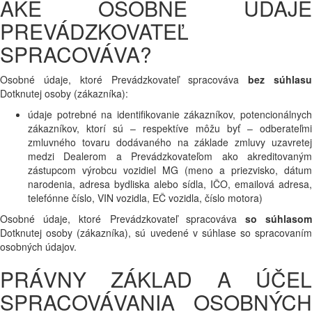
AKÉ OSOBNÉ ÚDAJE
PREVÁDZKOVATEĽ
SPRACOVÁVA?
Osobné údaje, ktoré Prevádzkovateľ spracováva
bez súhlasu
Dotknutej osoby (zákazníka):
údaje potrebné na identifikovanie zákazníkov, potencionálnych
zákazníkov, ktorí sú – respektíve môžu byť – odberateľmi
zmluvného tovaru dodávaného na základe zmluvy uzavretej
medzi Dealerom a Prevádzkovateľom ako akreditovaným
zástupcom výrobcu vozidiel MG (meno a priezvisko, dátum
narodenia, adresa bydliska alebo sídla, IČO, emailová adresa,
telefónne číslo, VIN vozidla, EČ vozidla, číslo motora)
Osobné údaje, ktoré Prevádzkovateľ spracováva
so súhlaso
Dotknutej osoby (zákazníka), sú uvedené v súhlase so spracovaním
osobných údajov.
PRÁVNY ZÁKLAD A ÚČEL
SPRACOVÁVANIA OSOBNÝCH