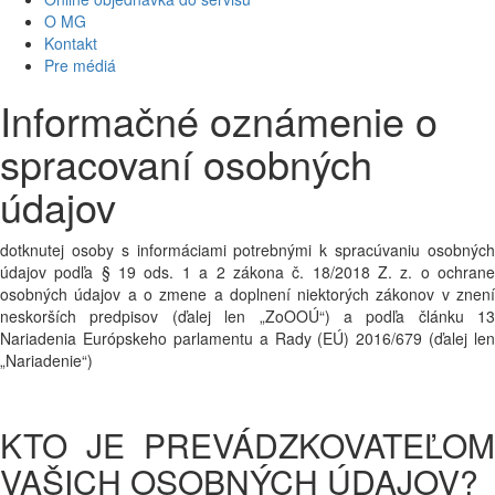
O MG
Kontakt
Pre médiá
Informačné oznámenie o
spracovaní osobných
údajov
dotknutej osoby s informáciami potrebnými k spracúvaniu osobných
údajov podľa § 19 ods. 1 a 2 zákona č. 18/2018 Z. z. o ochrane
osobných údajov a o zmene a doplnení niektorých zákonov v znení
neskorších predpisov (ďalej len „ZoOOÚ“) a podľa článku 13
Nariadenia Európskeho parlamentu a Rady (EÚ) 2016/679 (ďalej len
„Nariadenie“)
KTO JE PREVÁDZKOVATEĽOM
VAŠICH OSOBNÝCH ÚDAJOV?