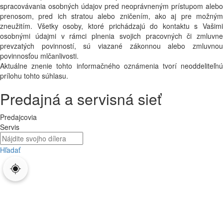
spracovávania osobných údajov pred neoprávneným prístupom alebo
prenosom, pred ich stratou alebo zničením, ako aj pre možným
zneužitím. Všetky osoby, ktoré prichádzajú do kontaktu s Vašimi
osobnými údajmi v rámci plnenia svojich pracovných či zmluvne
prevzatých povinností, sú viazané zákonnou alebo zmluvnou
povinnosťou mlčanlivosti.
Aktuálne znenie tohto informačného oznámenia tvorí neoddeliteľnú
prílohu tohto súhlasu.
Predajná a servisná sieť
Predajcovia
Servis
Hľadať