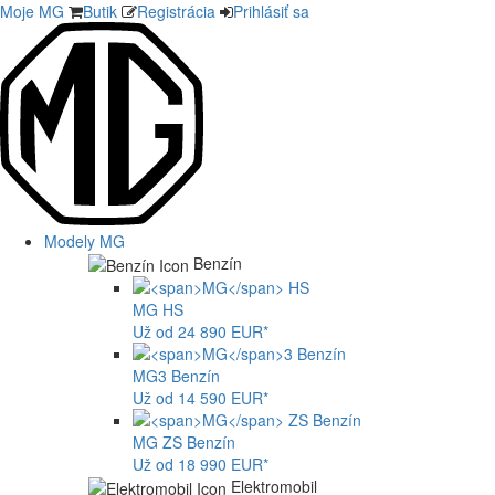
Moje MG
Butik
Registrácia
Prihlásiť sa
Modely MG
Benzín
MG
HS
Už od 24 890 EUR*
MG
3 Benzín
Už od 14 590 EUR*
MG
ZS Benzín
Už od 18 990 EUR*
Elektromobil