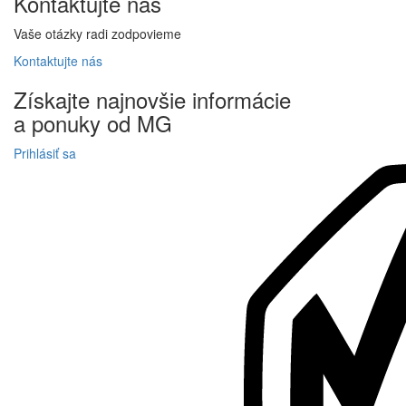
Kontaktujte
nás
Vaše otázky radi zodpovieme
Kontaktujte
nás
Získajte
najnovšie informácie
a
ponuky
od MG
Prihlásiť sa