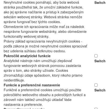
Nevyhnutné cookies pomáhajú, aby bola webová
Switch
stránka použiteľná tak, že umožní základné funkcie,
ako jej správne načítanie a prístup k zabezpečeným
sekciám webovej stránky. Webová stránka nemôže
správne fungovať bez týchto cookies.
Obmedzenie ich spracúvania môže mať za následok
nesprávne fungovanie webstránky, alebo obmedzenie
funkcionality webovej stránky.
Právny základ spracúvania nevyhnutných cookies -
podľa zákona je možné nevyhnutné cookies spracúvať
bez udelenia súhlasu dotknutou osobou.
Pokročilé analytické funkcie
Analytické nástroje nám umožňujú zlepšovať
Switch
fungovanie webových stránok pomocou zasielania
správ o tom, ako stránky užívate. Cookies
zhromažďujú údaje spôsobom, ktorý nikoho priamo
neidentifikuje.
Funkcie a preferenčné nastavenie
Funkčné a preferenčné cookies umožňujú použitie
Switch
pokročilého webového obsahu a pokročilých funkcií a
zároveň nám taktiež umožňujú ukladať Vaše
nastavenia a preferencie.