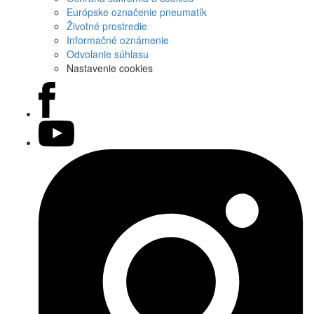
Európske označenie pneumatík
Životné prostredie
Informačné oznámenie
Odvolanie súhlasu
Nastavenie cookies