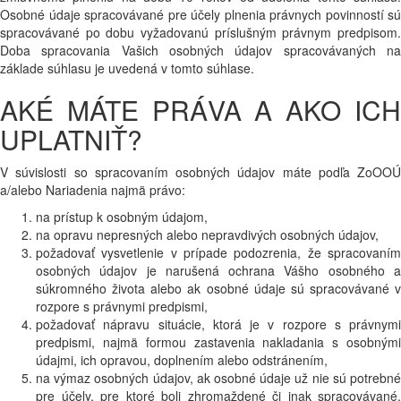
Osobné údaje spracovávané pre účely plnenia právnych povinností sú
spracovávané po dobu vyžadovanú príslušným právnym predpisom.
Doba spracovania Vašich osobných údajov spracovávaných na
základe súhlasu je uvedená v tomto súhlase.
AKÉ MÁTE PRÁVA A AKO ICH
UPLATNIŤ?
V súvislosti so spracovaním osobných údajov máte podľa ZoOOÚ
a/alebo Nariadenia najmä právo:
na prístup k osobným údajom,
na opravu nepresných alebo nepravdivých osobných údajov,
požadovať vysvetlenie v prípade podozrenia, že spracovaním
osobných údajov je narušená ochrana Vášho osobného a
súkromného života alebo ak osobné údaje sú spracovávané v
rozpore s právnymi predpismi,
požadovať nápravu situácie, ktorá je v rozpore s právnymi
predpismi, najmä formou zastavenia nakladania s osobnými
údajmi, ich opravou, doplnením alebo odstránením,
na výmaz osobných údajov, ak osobné údaje už nie sú potrebné
pre účely, pre ktoré boli zhromaždené či inak spracovávané,