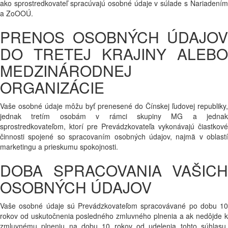
ako sprostredkovateľ spracúvajú osobné údaje v súlade s Nariadením
a ZoOOÚ.
PRENOS OSOBNÝCH ÚDAJOV
DO TRETEJ KRAJINY ALEBO
MEDZINÁRODNEJ
ORGANIZÁCIE
Vaše osobné údaje môžu byť prenesené do Čínskej ľudovej republiky,
jednak tretím osobám v rámci skupiny MG a jednak
sprostredkovateľom, ktorí pre Prevádzkovateľa vykonávajú čiastkové
činnosti spojené so spracovaním osobných údajov, najmä v oblastí
marketingu a prieskumu spokojnosti.
DOBA SPRACOVANIA VAŠICH
OSOBNÝCH ÚDAJOV
Vaše osobné údaje sú Prevádzkovateľom spracovávané po dobu 10
rokov od uskutočnenia posledného zmluvného plnenia a ak nedôjde k
zmluvnému plneniu na dobu 10 rokov od udelenia tohto súhlasu.