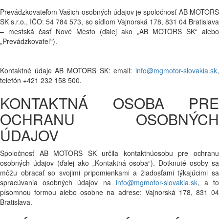
Prevádzkovateľom Vašich osobných údajov je spoločnosť AB MOTORS
SK s.r.o., IČO: 54 784 573, so sídlom Vajnorská 178, 831 04 Bratislava
– mestská časť Nové Mesto (ďalej ako „AB MOTORS SK“ alebo
„Prevádzkovateľ“).
Kontaktné údaje AB MOTORS SK: email:
info@mgmotor-slovakia.sk
,
telefón +421 232 158 500.
KONTAKTNÁ OSOBA PRE
OCHRANU OSOBNÝCH
ÚDAJOV
Spoločnosť AB MOTORS SK určila kontaktnúosobu pre ochranu
osobných údajov (ďalej ako „Kontaktná osoba“). Dotknuté osoby sa
môžu obracať so svojimi pripomienkami a žiadosťami týkajúcimi sa
spracúvania osobných údajov na
info@mgmotor-slovakia.sk
, a t
písomnou formou alebo osobne na adrese: Vajnorská 178, 831 04
Bratislava.