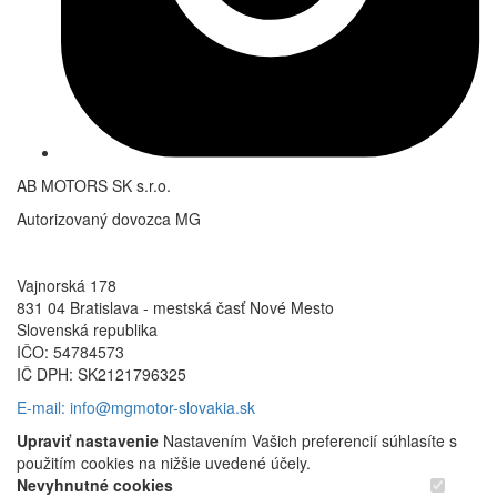
AB MOTORS SK s.r.o.
Autorizovaný dovozca MG
Vajnorská 178
831 04 Bratislava - mestská časť Nové Mesto
Slovenská republika
IČO: 54784573
IČ DPH: SK2121796325
E-mail: info@mgmotor-slovakia.sk
Upraviť nastavenie
Nastavením Vašich preferencií súhlasíte s
použitím cookies na nižšie uvedené účely.
Nevyhnutné cookies