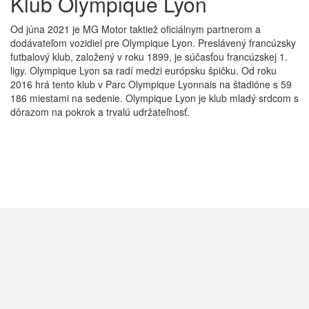
Klub Olympique
Lyon
Od júna 2021 je MG Motor taktiež oficiálnym partnerom a
dodávateľom vozidiel pre Olympique Lyon. Preslávený francúzsky
futbalový klub, založený v roku 1899, je súčasťou francúzskej 1.
ligy. Olympique Lyon sa radí medzi európsku špičku. Od roku
2016 hrá tento klub v Parc Olympique Lyonnais na štadióne s 59
186 miestami na sedenie. Olympique Lyon je klub mladý srdcom s
dôrazom na pokrok a trvalú udržateľnosť.