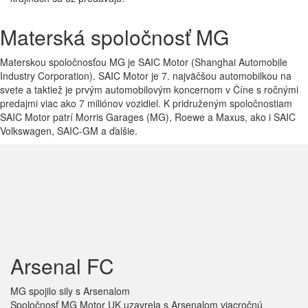
Materská spoločnosť
MG
Materskou spoločnosťou MG je SAIC Motor (Shanghai Automobile
Industry Corporation). SAIC Motor je 7. najväčšou automobilkou na
svete a taktiež je prvým automobilovým koncernom v Číne s ročnými
predajmi viac ako 7 miliónov vozidiel. K pridruženým spoločnostiam
SAIC Motor patrí Morris Garages (MG), Roewe a Maxus, ako i SAIC
Volkswagen, SAIC-GM a ďalšie.
Arsenal
FC
MG spojilo sily s Arsenalom
Spoločnosť MG Motor UK uzavrela s Arsenalom viacročnú