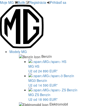
Moje MG
Butik
Registrácia
Prihlásiť sa
Modely MG
Benzín
MG
HS
Už od 24 890 EUR*
MG
3 Benzín
Už od 14 590 EUR*
MG
ZS Benzín
Už od 18 990 EUR*
Elektromobil