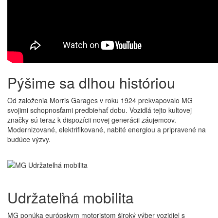
Pýšime sa dlhou históriou
Od založenia Morris Garages v roku 1924 prekvapovalo MG
svojimi schopnosťami predbiehať dobu. Vozidlá tejto kultovej
značky sú teraz k dispozícii novej generácii záujemcov.
Modernizované, elektrifikované, nabité energiou a pripravené na
budúce výzvy.
Udržateľná
mobilita
MG ponúka európskym motoristom široký výber vozidiel s