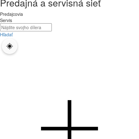
Predajná a servisná sieť
Predajcovia
Servis
Hľadať