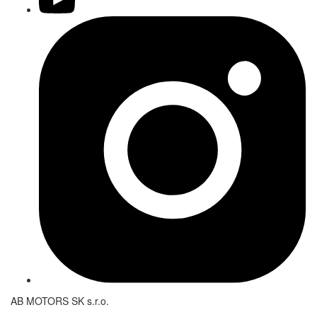
AB MOTORS SK s.r.o.