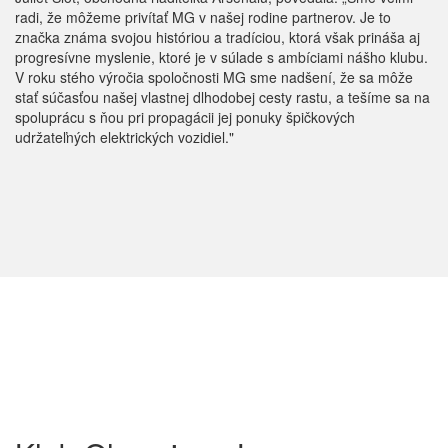
radi, že môžeme privítať MG v našej rodine partnerov. Je to
značka známa svojou históriou a tradíciou, ktorá však prináša aj
progresívne myslenie, ktoré je v súlade s ambíciami nášho klubu.
V roku stého výročia spoločnosti MG sme nadšení, že sa môže
stať súčasťou našej vlastnej dlhodobej cesty rastu, a tešíme sa na
spoluprácu s ňou pri propagácii jej ponuky špičkových
udržateľných elektrických vozidiel."