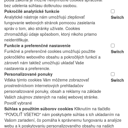
bez udelenia súhlasu dotknutou osobou.
Pokročilé analytické funkcie
Analytické nástroje nám umožňujú zlepšovať
Switch
fungovanie webových stránok pomocou zasielania
správ o tom, ako stránky užívate. Cookies
zhromažďujú údaje spôsobom, ktorý nikoho priamo
neidentifikuje.
Funkcie a preferenčné nastavenie
Funkčné a preferenčné cookies umožňujú použitie
Switch
pokročilého webového obsahu a pokročilých funkcií a
zároveň nám taktiež umožňujú ukladať Vaše
nastavenia a preferencie.
Personalizované ponuky
Vďaka týmto cookies Vám môžeme zobrazovať
Switch
prostredníctvom internetových prehliadačov
personalizované ponuky, obsah a reklamy na základe
Vašich záujmov zistených na našej webovej stránke.
Povoliť vybrané
Súhlas s použitím súborov cookies
Kliknutím na tlačidlo
"POVOLIŤ VŠETKO" nám poskytujete súhlas s ich ukladaním na
Vašom zariadení, čo pomáha k správnemu fungovaniu a analýze
webu a k poskytovaniu personalizovaného obsahu na našich