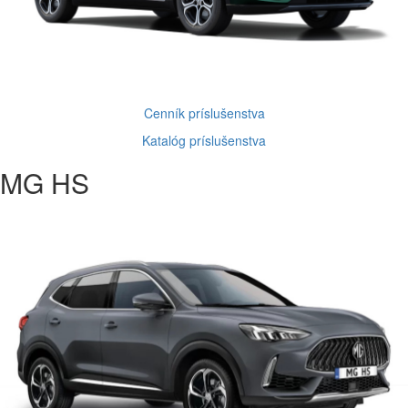
Cenník príslušenstva
Katalóg príslušenstva
MG HS