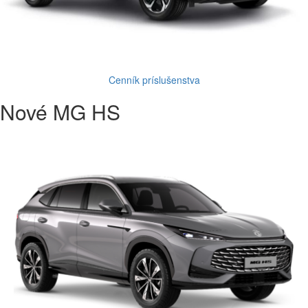
Cenník príslušenstva
Nové MG HS