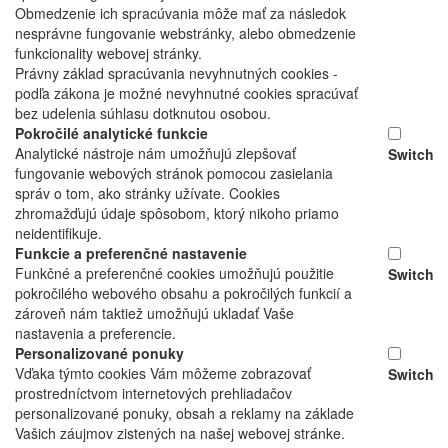
Obmedzenie ich spracúvania môže mať za následok
nesprávne fungovanie webstránky, alebo obmedzenie
funkcionality webovej stránky.
Právny základ spracúvania nevyhnutných cookies -
podľa zákona je možné nevyhnutné cookies spracúvať
bez udelenia súhlasu dotknutou osobou.
Pokročilé analytické funkcie
Analytické nástroje nám umožňujú zlepšovať
Switch
fungovanie webových stránok pomocou zasielania
správ o tom, ako stránky užívate. Cookies
zhromažďujú údaje spôsobom, ktorý nikoho priamo
neidentifikuje.
Funkcie a preferenčné nastavenie
Funkčné a preferenčné cookies umožňujú použitie
Switch
pokročilého webového obsahu a pokročilých funkcií a
zároveň nám taktiež umožňujú ukladať Vaše
nastavenia a preferencie.
Personalizované ponuky
Vďaka týmto cookies Vám môžeme zobrazovať
Switch
prostredníctvom internetových prehliadačov
personalizované ponuky, obsah a reklamy na základe
Vašich záujmov zistených na našej webovej stránke.