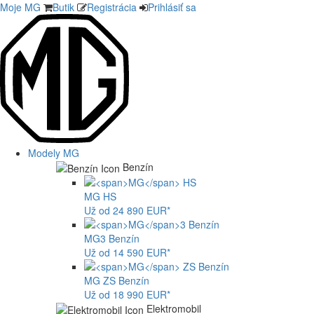
Moje MG
Butik
Registrácia
Prihlásiť sa
Modely MG
Benzín
MG
HS
Už od 24 890 EUR*
MG
3 Benzín
Už od 14 590 EUR*
MG
ZS Benzín
Už od 18 990 EUR*
Elektromobil