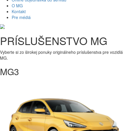
O MG
Kontakt
Pre médiá
PRÍSLUŠENSTVO MG
Vyberte si zo širokej ponuky originálneho príslušenstva pre vozidlá
MG.
MG3