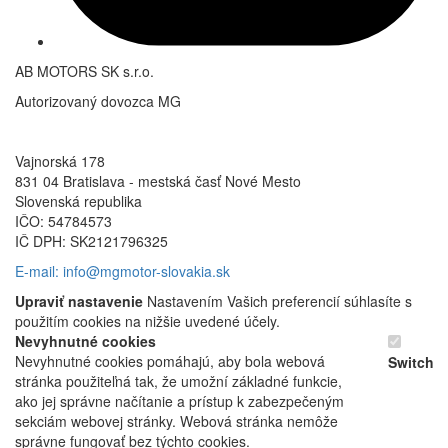
AB MOTORS SK s.r.o.
Autorizovaný dovozca MG
Vajnorská 178
831 04 Bratislava - mestská časť Nové Mesto
Slovenská republika
IČO: 54784573
IČ DPH: SK2121796325
E-mail: info@mgmotor-slovakia.sk
Upraviť nastavenie
Nastavením Vašich preferencií súhlasíte s
použitím cookies na nižšie uvedené účely.
Nevyhnutné cookies
Nevyhnutné cookies pomáhajú, aby bola webová
Switch
stránka použiteľná tak, že umožní základné funkcie,
ako jej správne načítanie a prístup k zabezpečeným
sekciám webovej stránky. Webová stránka nemôže
správne fungovať bez týchto cookies.