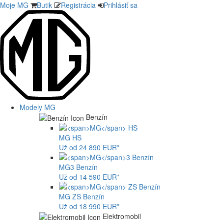
Moje MG
Butik
Registrácia
Prihlásiť sa
Modely MG
Benzín
MG
HS
Už od 24 890 EUR*
MG
3 Benzín
Už od 14 590 EUR*
MG
ZS Benzín
Už od 18 990 EUR*
Elektromobil