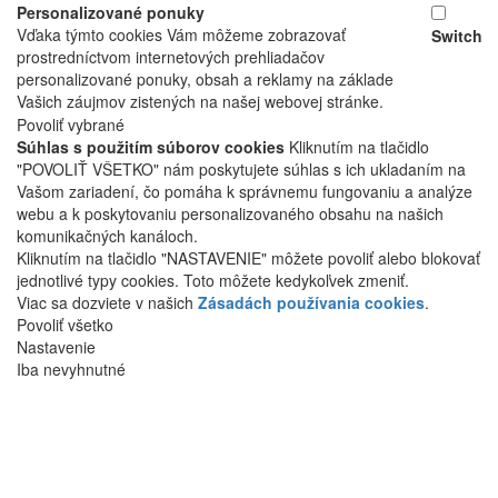
Personalizované ponuky
Vďaka týmto cookies Vám môžeme zobrazovať
Switch
prostredníctvom internetových prehliadačov
personalizované ponuky, obsah a reklamy na základe
Vašich záujmov zistených na našej webovej stránke.
Povoliť vybrané
Súhlas s použitím súborov cookies
Kliknutím na tlačidlo
"POVOLIŤ VŠETKO" nám poskytujete súhlas s ich ukladaním na
Vašom zariadení, čo pomáha k správnemu fungovaniu a analýze
webu a k poskytovaniu personalizovaného obsahu na našich
komunikačných kanáloch.
Kliknutím na tlačidlo "NASTAVENIE" môžete povoliť alebo blokovať
jednotlivé typy cookies. Toto môžete kedykoľvek zmeniť.
Viac sa dozviete v našich
Zásadách používania cookies
.
Povoliť všetko
Nastavenie
Iba nevyhnutné