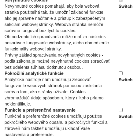
Nevyhnutné cookies pomáhajú, aby bola webová
Switch
stránka použiteľná tak, že umožní základné funkcie,
ako jej správne načítanie a prístup k zabezpečeným
sekciám webovej stránky. Webová stránka nemôže
správne fungovať bez týchto cookies.
Obmedzenie ich spracúvania môže mať za následok
nesprávne fungovanie webstránky, alebo obmedzenie
funkcionality webovej stránky.
Právny základ spracúvania nevyhnutných cookies -
podľa zákona je možné nevyhnutné cookies spracúvať
bez udelenia súhlasu dotknutou osobou.
Pokročilé analytické funkcie
Analytické nástroje nám umožňujú zlepšovať
Switch
fungovanie webových stránok pomocou zasielania
správ o tom, ako stránky užívate. Cookies
zhromažďujú údaje spôsobom, ktorý nikoho priamo
neidentifikuje.
Funkcie a preferenčné nastavenie
Funkčné a preferenčné cookies umožňujú použitie
Switch
pokročilého webového obsahu a pokročilých funkcií a
zároveň nám taktiež umožňujú ukladať Vaše
nastavenia a preferencie.