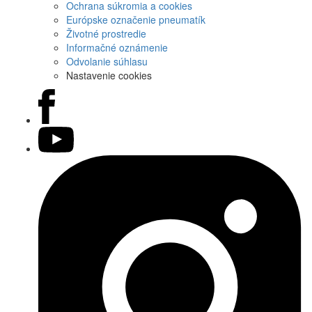
Ochrana súkromia a cookies
Európske označenie pneumatík
Životné prostredie
Informačné oznámenie
Odvolanie súhlasu
Nastavenie cookies