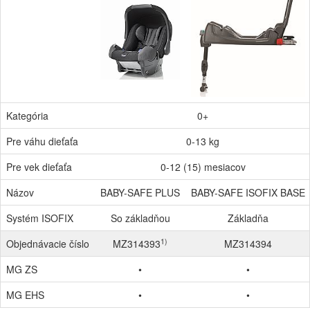
Kategória
0+
Pre váhu dieťaťa
0-13 kg
Pre vek dieťaťa
0-12 (15) mesiacov
Názov
BABY-SAFE PLUS
BABY-SAFE ISOFIX BASE
Systém ISOFIX
So základňou
Základňa
1)
Objednávacie číslo
MZ314393
MZ314394
MG ZS
•
•
MG EHS
•
•