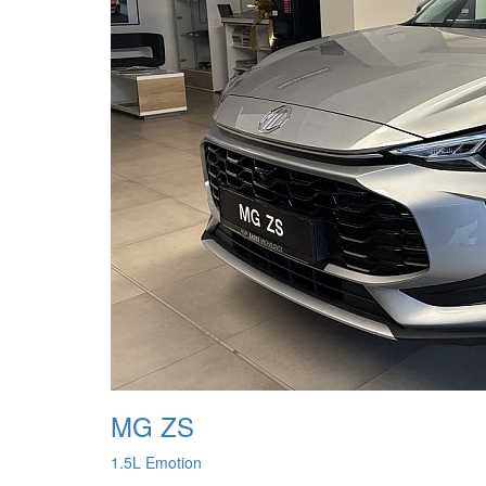
MG ZS
1.5L Emotion