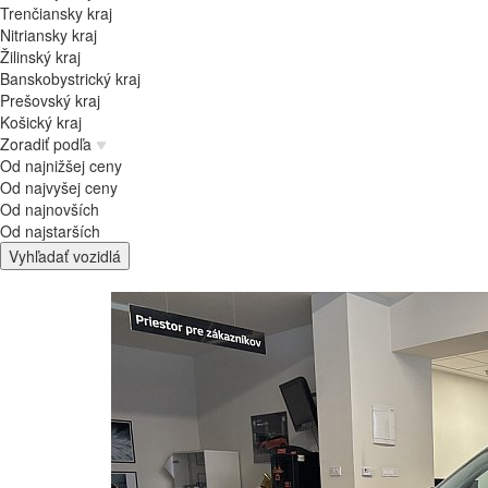
Trenčiansky kraj
Nitriansky kraj
Žilinský kraj
Banskobystrický kraj
Prešovský kraj
Košický kraj
Zoradiť podľa
Od najnižšej ceny
Od najvyšej ceny
Od najnovších
Od najstarších
Vyhľadať vozidlá