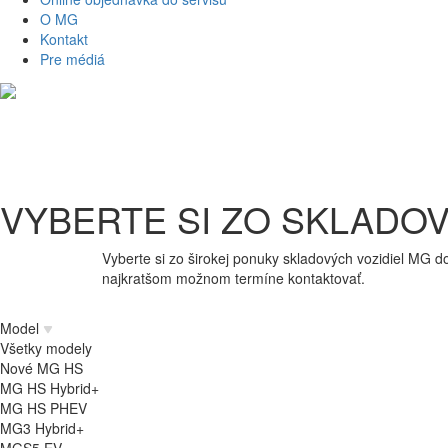
O MG
Kontakt
Pre médiá
VYBERTE SI ZO SKLADOV
Vyberte si zo širokej ponuky skladových vozidiel MG 
najkratšom možnom termíne kontaktovať.
Model
Všetky modely
Nové MG HS
MG HS Hybrid+
MG HS PHEV
MG3 Hybrid+