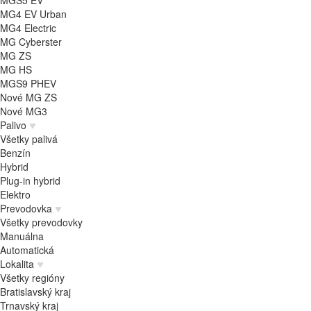
MGS5 EV
MG4 EV Urban
MG4 Electric
MG Cyberster
MG ZS
MG HS
MGS9 PHEV
Nové MG ZS
Nové MG3
Palivo
Všetky palivá
Benzín
Hybrid
Plug-in hybrid
Elektro
Prevodovka
Všetky prevodovky
Manuálna
Automatická
Lokalita
Všetky regióny
Bratislavský kraj
Trnavský kraj