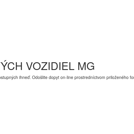
ÝCH VOZIDIEL MG
dostupných ihneď. Odošlite dopyt on-line prostredníctvom priloženého 