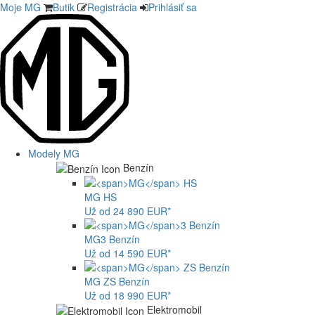
Moje MG
Butik
Registrácia
Prihlásiť sa
Modely MG
Benzín
MG
HS
Už od 24 890 EUR*
MG
3 Benzín
Už od 14 590 EUR*
MG
ZS Benzín
Už od 18 990 EUR*
Elektromobil