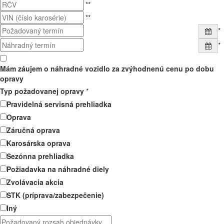
**
**
*
*
Mám záujem o náhradné vozidlo za zvýhodnenú cenu po dobu
opravy
Typ požadovanej opravy
*
Pravidelná servisná prehliadka
Oprava
Záručná oprava
Karosárska oprava
Sezónna prehliadka
Požiadavka na náhradné diely
Zvolávacia akcia
STK (príprava/zabezpečenie)
Iný