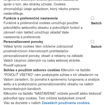
správ o tom, ako stránky užívate. Cookies
zhromažďujú údaje spôsobom, ktorý nikoho priamo
neidentifikuje.
Funkcie a preferenčné nastavenie
Funkčné a preferenčné cookies umožňujú použitie
Switch
pokročilého webového obsahu a pokročilých funkcií a
zároveň nám taktiež umožňujú ukladať Vaše
nastavenia a preferencie.
Personalizované ponuky
Vďaka týmto cookies Vám môžeme zobrazovať
Switch
prostredníctvom internetových prehliadačov
personalizované ponuky, obsah a reklamy na základe
Vašich záujmov zistených na našej webovej stránke.
Povoliť vybrané
Súhlas s použitím súborov cookies
Kliknutím na tlačidlo
"POVOLIŤ VŠETKO" nám poskytujete súhlas s ich ukladaním na
Vašom zariadení, čo pomáha k správnemu fungovaniu a analýze
webu a k poskytovaniu personalizovaného obsahu na našich
komunikačných kanáloch.
Kliknutím na tlačidlo "NASTAVENIE" môžete povoliť alebo blokovať
jednotlivé typy cookies. Toto môžete kedykoľvek zmeniť.
Viac sa dozviete v našich
Zásadách používania cookies
.