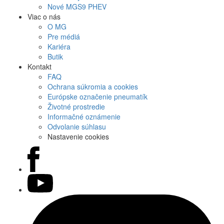
Nové
MGS9
PHEV
Viac o nás
O MG
Pre médiá
Kariéra
Butik
Kontakt
FAQ
Ochrana súkromia a cookies
Európske označenie pneumatík
Životné prostredie
Informačné oznámenie
Odvolanie súhlasu
Nastavenie cookies