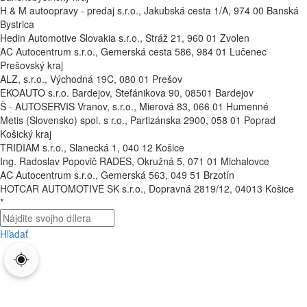
H & M autoopravy - predaj s.r.o., Jakubská cesta 1/A, 974 00 Banská
Bystrica
Hedin Automotive Slovakia s.r.o., Stráž 21, 960 01 Zvolen
AC Autocentrum s.r.o., Gemerská cesta 586, 984 01 Lučenec
Prešovský kraj
ALZ, s.r.o., Východná 19C, 080 01 Prešov
EKOAUTO s.r.o. Bardejov, Štefánikova 90, 08501 Bardejov
Š - AUTOSERVIS Vranov, s.r.o., Mierová 83, 066 01 Humenné
Metis (Slovensko) spol. s r.o., Partizánska 2900, 058 01 Poprad
Košický kraj
TRIDIAM s.r.o., Slanecká 1, 040 12 Košice
Ing. Radoslav Popovič RADES, Okružná 5, 071 01 Michalovce
AC Autocentrum s.r.o., Gemerská 563, 049 51 Brzotín
HOTCAR AUTOMOTIVE SK s.r.o., Dopravná 2819/12, 04013 Košice
*
Hľadať