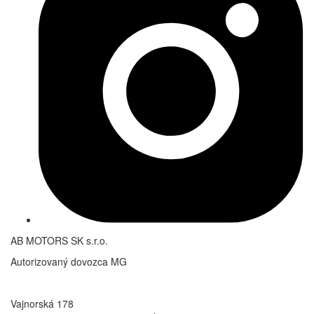
AB MOTORS SK s.r.o.
Autorizovaný dovozca MG
Vajnorská 178