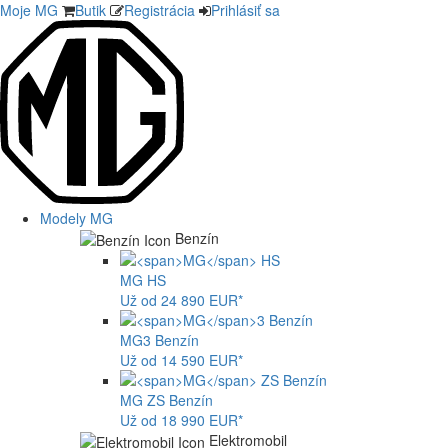
Moje MG
Butik
Registrácia
Prihlásiť sa
Modely MG
Benzín
MG
HS
Už od 24 890 EUR*
MG
3 Benzín
Už od 14 590 EUR*
MG
ZS Benzín
Už od 18 990 EUR*
Elektromobil