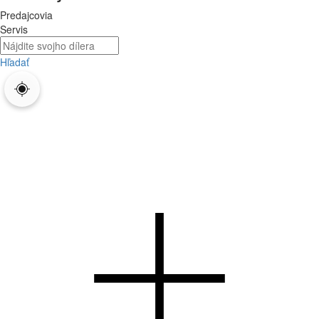
Predajcovia
Servis
Hľadať