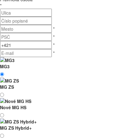
*
*
*
*
*
MG3
MG ZS
Nové MG HS
MG ZS Hybrid+