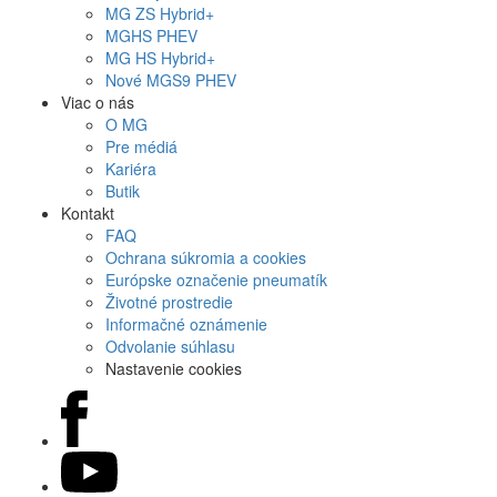
MG
ZS Hybrid+
MG
HS PHEV
MG
HS Hybrid+
Nové
MGS9
PHEV
Viac o nás
O MG
Pre médiá
Kariéra
Butik
Kontakt
FAQ
Ochrana súkromia a cookies
Európske označenie pneumatík
Životné prostredie
Informačné oznámenie
Odvolanie súhlasu
Nastavenie cookies