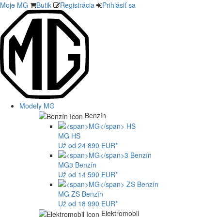
Moje MG
Butik
Registrácia
Prihlásiť sa
Modely MG
Benzín
MG
HS
Už od 24 890 EUR*
MG
3 Benzín
Už od 14 590 EUR*
MG
ZS Benzín
Už od 18 990 EUR*
Elektromobil