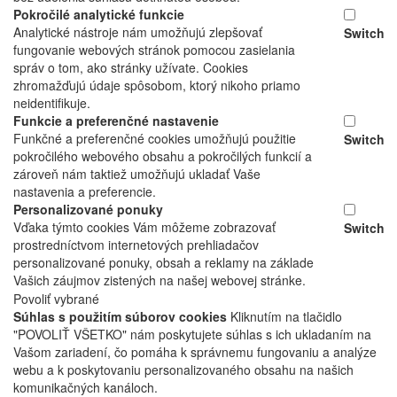
Pokročilé analytické funkcie
Analytické nástroje nám umožňujú zlepšovať
Switch
fungovanie webových stránok pomocou zasielania
správ o tom, ako stránky užívate. Cookies
zhromažďujú údaje spôsobom, ktorý nikoho priamo
neidentifikuje.
Funkcie a preferenčné nastavenie
Funkčné a preferenčné cookies umožňujú použitie
Switch
pokročilého webového obsahu a pokročilých funkcií a
zároveň nám taktiež umožňujú ukladať Vaše
nastavenia a preferencie.
Personalizované ponuky
Vďaka týmto cookies Vám môžeme zobrazovať
Switch
prostredníctvom internetových prehliadačov
personalizované ponuky, obsah a reklamy na základe
Vašich záujmov zistených na našej webovej stránke.
Povoliť vybrané
Súhlas s použitím súborov cookies
Kliknutím na tlačidlo
"POVOLIŤ VŠETKO" nám poskytujete súhlas s ich ukladaním na
Vašom zariadení, čo pomáha k správnemu fungovaniu a analýze
webu a k poskytovaniu personalizovaného obsahu na našich
komunikačných kanáloch.