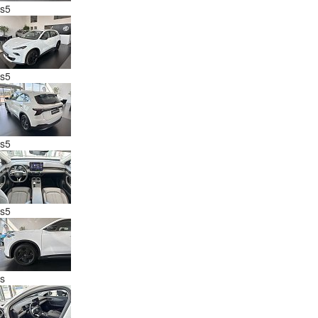
s5
s5
s5
s5
s