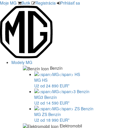
Moje MG
Butik
Registrácia
Prihlásiť sa
Modely MG
Benzín
MG
HS
Už od 24 890 EUR*
MG
3 Benzín
Už od 14 590 EUR*
MG
ZS Benzín
Už od 18 990 EUR*
Elektromobil