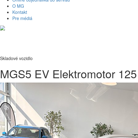
O MG
Kontakt
Pre médiá
Skladové vozidlo
MGS5 EV Elektromotor 125