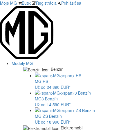
Moje MG
Butik
Registrácia
Prihlásiť sa
Modely MG
Benzín
MG
HS
Už od 24 890 EUR*
MG
3 Benzín
Už od 14 590 EUR*
MG
ZS Benzín
Už od 18 990 EUR*
Elektromobil