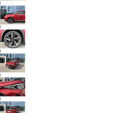
f
f
f
f
f