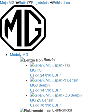
Moje MG
Butik
Registrácia
Prihlásiť sa
Modely MG
Benzín
MG
HS
Už od 24 890 EUR*
MG
3 Benzín
Už od 14 590 EUR*
MG
ZS Benzín
Už od 18 990 EUR*
Elektromobil