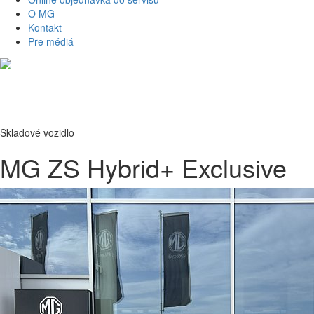
O MG
Kontakt
Pre médiá
Skladové vozidlo
MG ZS Hybrid+ Exclusive