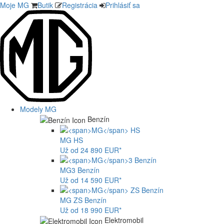
Moje MG
Butik
Registrácia
Prihlásiť sa
Modely MG
Benzín
MG
HS
Už od 24 890 EUR*
MG
3 Benzín
Už od 14 590 EUR*
MG
ZS Benzín
Už od 18 990 EUR*
Elektromobil