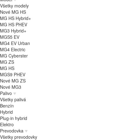
Všetky modely
Nové MG HS
MG HS Hybrid+
MG HS PHEV
MG3 Hybrid+
MGS5 EV
MG4 EV Urban
MG4 Electric
MG Cyberster
MG ZS
MG HS
MGS9 PHEV
Nové MG ZS
Nové MG3
Palivo
Všetky palivá
Benzín
Hybrid
Plug-in hybrid
Elektro
Prevodovka
Všetky prevodovky