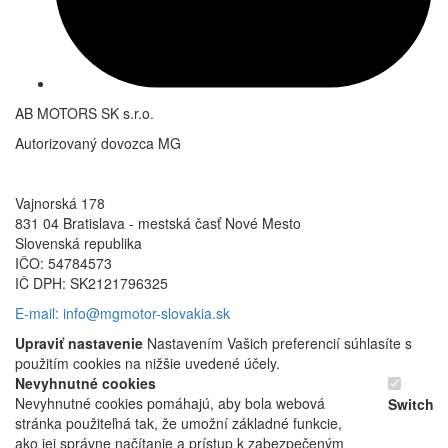
AB MOTORS SK s.r.o.
Autorizovaný dovozca MG
Vajnorská 178
831 04 Bratislava - mestská časť Nové Mesto
Slovenská republika
IČO: 54784573
IČ DPH: SK2121796325
E-mail: info@mgmotor-slovakia.sk
Upraviť nastavenie
Nastavením Vašich preferencií súhlasíte s
použitím cookies na nižšie uvedené účely.
Nevyhnutné cookies
Nevyhnutné cookies pomáhajú, aby bola webová
Switch
stránka použiteľná tak, že umožní základné funkcie,
ako jej správne načítanie a prístup k zabezpečeným