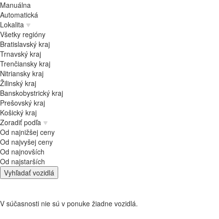
Manuálna
Automatická
Lokalita
Všetky regióny
Bratislavský kraj
Trnavský kraj
Trenčiansky kraj
Nitriansky kraj
Žilinský kraj
Banskobystrický kraj
Prešovský kraj
Košický kraj
Zoradiť podľa
Od najnižšej ceny
Od najvyšej ceny
Od najnovších
Od najstarších
Vyhľadať vozidlá
V súčasnosti nie sú v ponuke žiadne vozidlá.