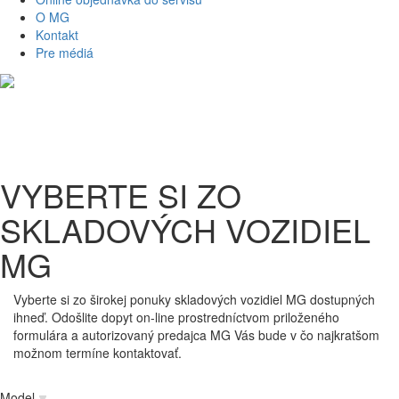
O MG
Kontakt
Pre médiá
VYBERTE SI ZO
SKLADOVÝCH VOZIDIEL
MG
Vyberte si zo širokej ponuky skladových vozidiel MG dostupných
ihneď. Odošlite dopyt on-line prostredníctvom priloženého
formulára a autorizovaný predajca MG Vás bude v čo najkratšom
možnom termíne kontaktovať.
Model