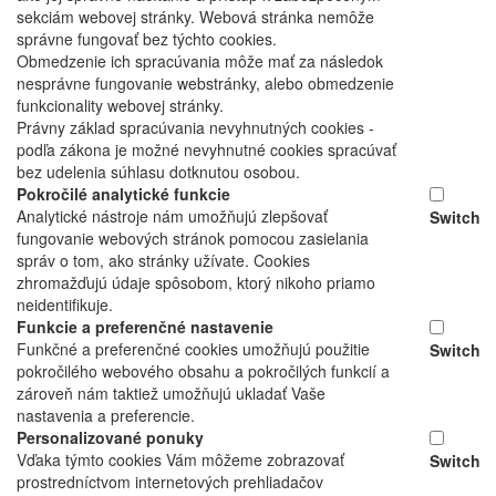
sekciám webovej stránky. Webová stránka nemôže
správne fungovať bez týchto cookies.
Obmedzenie ich spracúvania môže mať za následok
nesprávne fungovanie webstránky, alebo obmedzenie
funkcionality webovej stránky.
Právny základ spracúvania nevyhnutných cookies -
podľa zákona je možné nevyhnutné cookies spracúvať
bez udelenia súhlasu dotknutou osobou.
Pokročilé analytické funkcie
Analytické nástroje nám umožňujú zlepšovať
Switch
fungovanie webových stránok pomocou zasielania
správ o tom, ako stránky užívate. Cookies
zhromažďujú údaje spôsobom, ktorý nikoho priamo
neidentifikuje.
Funkcie a preferenčné nastavenie
Funkčné a preferenčné cookies umožňujú použitie
Switch
pokročilého webového obsahu a pokročilých funkcií a
zároveň nám taktiež umožňujú ukladať Vaše
nastavenia a preferencie.
Personalizované ponuky
Vďaka týmto cookies Vám môžeme zobrazovať
Switch
prostredníctvom internetových prehliadačov