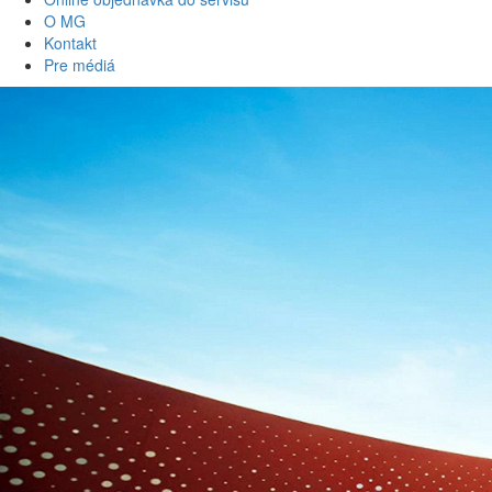
O MG
Kontakt
Pre médiá