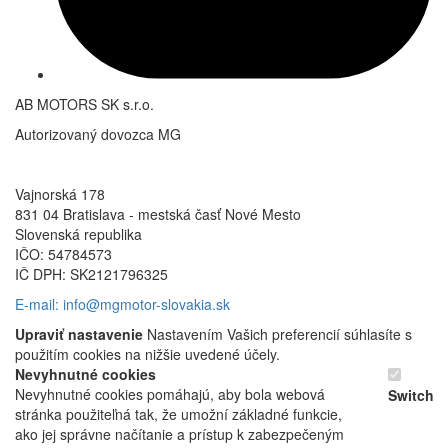
AB MOTORS SK s.r.o.
Autorizovaný dovozca MG
Vajnorská 178
831 04 Bratislava - mestská časť Nové Mesto
Slovenská republika
IČO: 54784573
IČ DPH: SK2121796325
E-mail: info@mgmotor-slovakia.sk
Upraviť nastavenie
Nastavením Vašich preferencií súhlasíte s
použitím cookies na nižšie uvedené účely.
Nevyhnutné cookies
Nevyhnutné cookies pomáhajú, aby bola webová
Switch
stránka použiteľná tak, že umožní základné funkcie,
ako jej správne načítanie a prístup k zabezpečeným