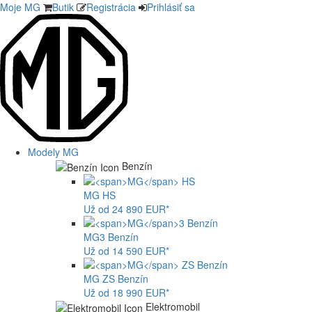
Moje MG
Butik
Registrácia
Prihlásiť sa
Modely MG
Benzín
MG
HS
Už od 24 890 EUR*
MG
3 Benzín
Už od 14 590 EUR*
MG
ZS Benzín
Už od 18 990 EUR*
Elektromobil