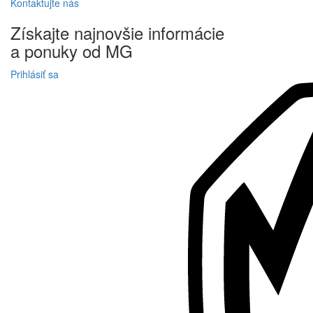
Kontaktujte
nás
Získajte
najnovšie informácie
a
ponuky
od MG
Prihlásiť sa