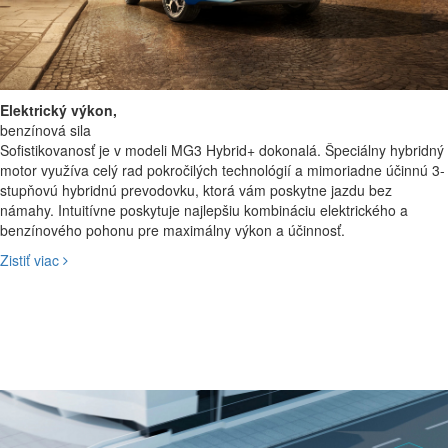
Elektrický výkon,
benzínová sila
Sofistikovanosť je v modeli MG3 Hybrid+ dokonalá. Špeciálny hybridný
motor využíva celý rad pokročilých technológií a mimoriadne účinnú 3-
stupňovú hybridnú prevodovku, ktorá vám poskytne jazdu bez
námahy. Intuitívne poskytuje najlepšiu kombináciu elektrického a
benzínového pohonu pre maximálny výkon a účinnosť.
Zistiť viac
Pokročilý výkon